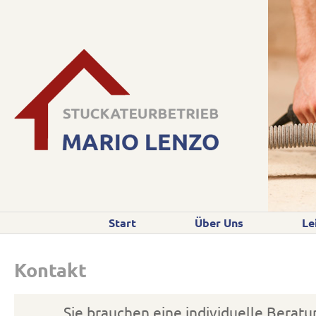
Start
Über Uns
Le
Kontakt
Sie brauchen eine individuelle Berat